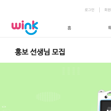
로그인
회원
홈
홍보 선생님 모집