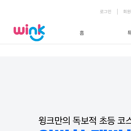
로그인
회원
홈